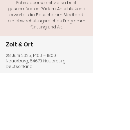
Fahrradcorso mit vielen bunt
geschmückten Rädern. Anschließend
erwartet die Besucher im Stadtpark
ein abwechslungsreiches Programm
für Jung und Alt.
Zeit & Ort
28. Juni 2025, 14:00 – 18:00
Neuerburg, 54673 Neuerburg,
Deutschland
Diese Veranstaltung teilen