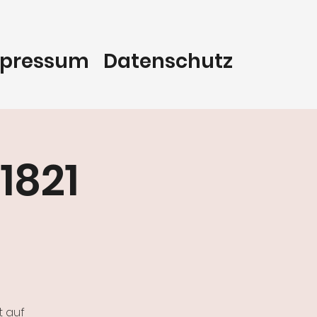
pressum
Datenschutz
1821
t auf