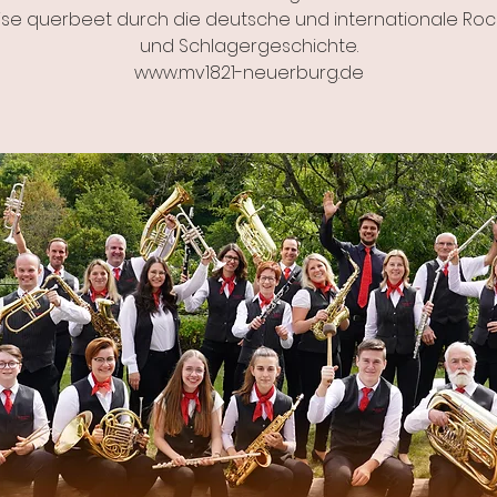
eise querbeet durch die deutsche und internationale Rock
und Schlagergeschichte.
www.mv1821-neuerburg.de