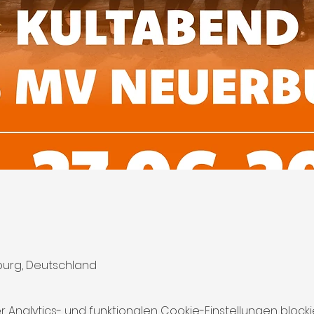
burg, Deutschland
nalytics- und funktionalen Cookie-Einstellungen blockie