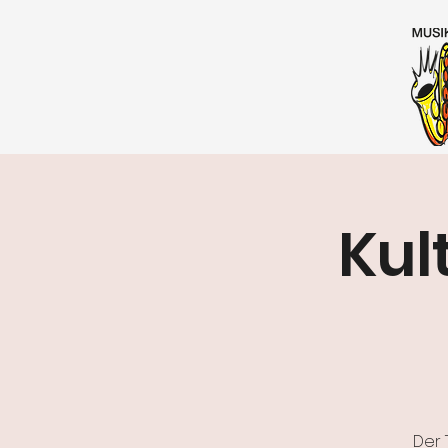
Kul
Der 