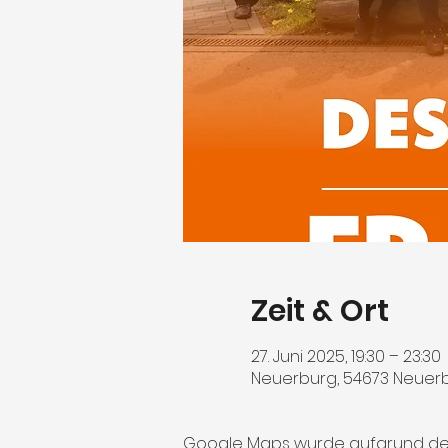
Zeit & Ort
27. Juni 2025, 19:30 – 23:30
Neuerburg, 54673 Neuer
Google Maps wurde aufgrund der A