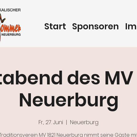
Start
Sponsoren
Im
tabend des MV 
Neuerburg
Fr., 27. Juni
  |  
Neuerburg
Traditionsverein MV 1821 Neuerburg nimmt seine Gäste mi