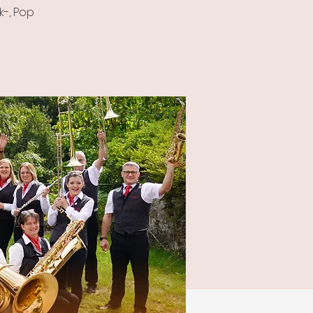
-, Pop